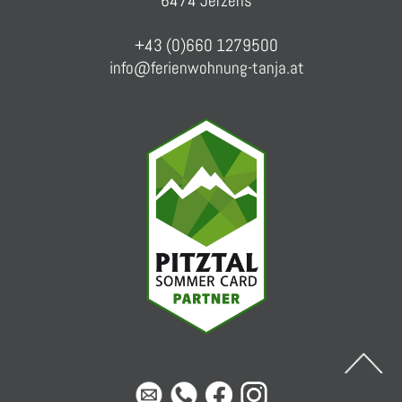
6474 Jerzens
+43 (0)660 1279500
info@ferienwohnung-tanja.at