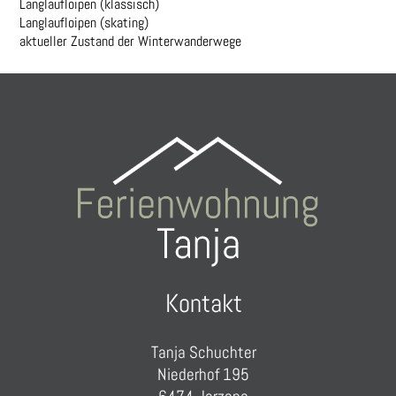
Langlaufloipen (klassisch)
Langlaufloipen (skating)
aktueller Zustand der Winterwanderwege
Kontakt
Tanja Schuchter
Niederhof 195