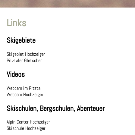
Preise
Links
Anfrage/Buchen
Kontakt
Skigebiete
Skigebiet Hochzeiger
Pitztaler Gletscher
Videos
Webcam im Pitztal
Webcam Hochzeiger
Skischulen, Bergschulen, Abenteuer
Alpin Center Hochzeiger
Skischule Hochzeiger